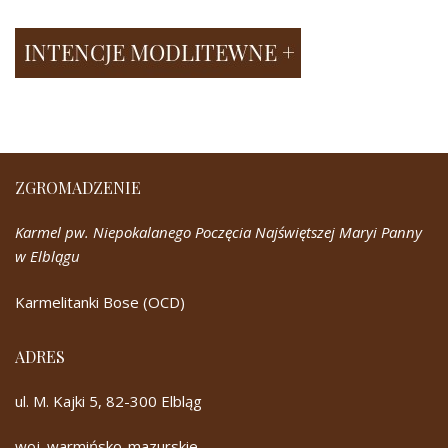
ZGROMADZENIE
Karmel pw. Niepokalanego Poczęcia Najświętszej Maryi Panny
w Elblągu
Karmelitanki Bose (OCD)
ADRES
ul. M. Kajki 5, 82-300 Elbląg
woj. warmińsko-mazurskie