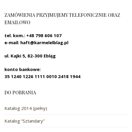
ZAMÓWIENIA PRZYJMUJEMY TELEFONICZNIE ORAZ
EMAILOWO
tel. kom.: +48 798 606 107
e-mail: haft@karmelelblag.pl
ul. Kajki 5, 82-300 Ebląg
konto bankowe:
35 1240 1226
1111 0010 2418 1944
DO POBRANIA
Katalog 2014 (pełny)
Katalog “Sztandary”