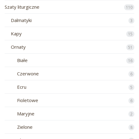
Szaty liturgiczne
110
Dalmatyki
3
Kapy
15
Ornaty
51
Białe
16
Czerwone
6
Ecru
5
Fioletowe
6
Maryjne
2
Zielone
8