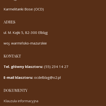
Karmelitanki Bose (OCD)
ADRES
ul. M. Kajki 5, 82-300 Elbląg
woj. warmińsko-mazurskie
KONTAKT
Tel. główny klasztoru:
(55) 234 14 27
E-mail klasztoru:
ocdelblag@o2.pl
DOKUMENTY
Klauzula informacyjna