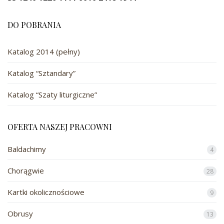
DO POBRANIA
Katalog 2014 (pełny)
Katalog “Sztandary”
Katalog “Szaty liturgiczne”
OFERTA NASZEJ PRACOWNI
Baldachimy
4
Chorągwie
28
Kartki okolicznościowe
9
Obrusy
13