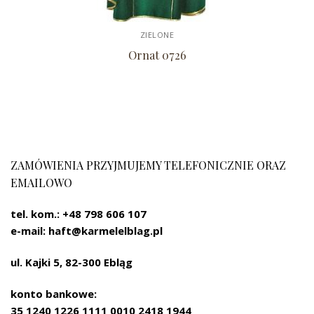
ZIELONE
Ornat 0726
ZAMÓWIENIA PRZYJMUJEMY TELEFONICZNIE ORAZ
EMAILOWO
tel. kom.: +48 798 606 107
e-mail: haft@karmelelblag.pl
ul. Kajki 5, 82-300 Ebląg
konto bankowe:
35 1240 1226
1111 0010 2418 1944