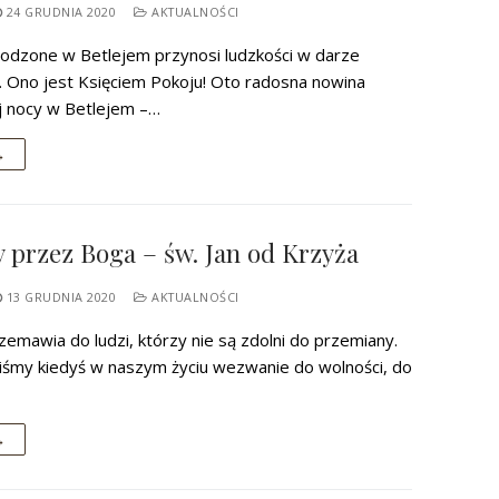
24 GRUDNIA 2020
AKTUALNOŚCI
rodzone w Betlejem przynosi ludzkości w darze
j. Ono jest Księciem Pokoju! Oto radosna nowina
j nocy w Betlejem –…
→
przez Boga – św. Jan od Krzyża
13 GRUDNIA 2020
AKTUALNOŚCI
zemawia do ludzi, którzy nie są zdolni do przemiany.
iśmy kiedyś w naszym życiu wezwanie do wolności, do
→