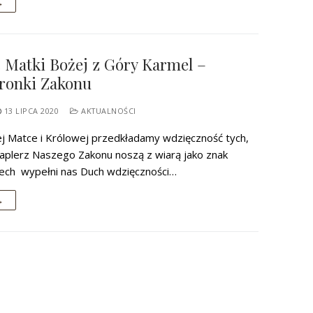
→
 Matki Bożej z Góry Karmel –
ronki Zakonu
13 LIPCA 2020
AKTUALNOŚCI
ej Matce i Królowej przedkładamy wdzięczność tych,
kaplerz Naszego Zakonu noszą z wiarą jako znak
iech wypełni nas Duch wdzięczności…
→